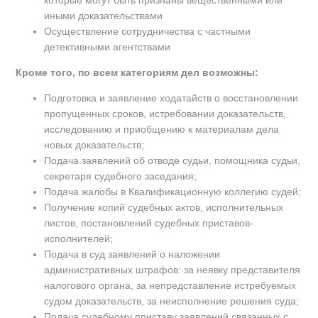
которые могут быть признаны вещественными или
иными доказательствами
Осуществление сотрудничества с частными
детективными агентствами
Кроме того, по всем категориям дел возможны:
Подготовка и заявление ходатайств о восстановлении
пропущенных сроков, истребовании доказательств,
исследованию и приобщению к материалам дела
новых доказательств;
Подача заявлений об отводе судьи, помощника судьи,
секретаря судебного заседания;
Подача жалобы в Квалификационную коллегию судей;
Получение копий судебных актов, исполнительных
листов, постановлений судебных приставов-
исполнителей;
Подача в суд заявлений о наложении
административных штрафов: за неявку представителя
налогового органа, за непредставление истребуемых
судом доказательств, за неисполнение решения суда;
Подача судебному приставу заявлений связанных с